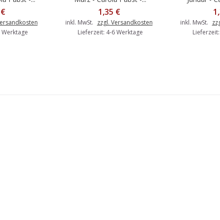
 €
1,35 €
1
Versandkosten
inkl. MwSt.
zzgl. Versandkosten
inkl. MwSt.
zz
-6 Werktage
Lieferzeit: 4-6 Werktage
Lieferzeit