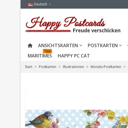
Deutsch
ANSICHTSKARTEN
POSTKARTEN
Tipp
MARITIMES
HAPPY PC CAT
Start
>
Postkarten
>
Illustrationen
>
Monats-Postkarten
>