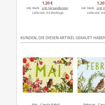
1,20 €
1,20
inkl. MwSt.
zzgl. Versandkosten
inkl. MwSt.
zzgl. 
Lieferzeit: 4-6 Werktage
Lieferzeit: 4
KUNDEN, DIE DIESEN ARTIKEL GEKAUFT HABEN,
Mai - Carola Pabst -...
Februar - Carol
In den Warenkorb
In den 