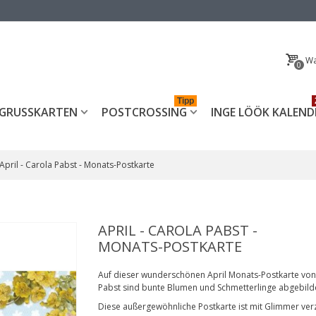
Wa
0
Tipp
GRUSSKARTEN
POSTCROSSING
INGE LÖÖK KALEND
April - Carola Pabst - Monats-Postkarte
APRIL - CAROLA PABST -
MONATS-POSTKARTE
Auf dieser wunderschönen April Monats-Postkarte von
Pabst sind bunte Blumen und Schmetterlinge abgebild
Diese außergewöhnliche Postkarte ist mit Glimmer verz