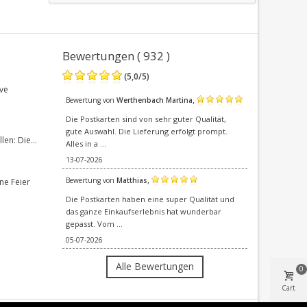
Bewertungen ( 932 )
(
5,0
/
5
)
ve
,
Bewertung von
Werthenbach Martina
Die Postkarten sind von sehr guter Qualität,
gute Auswahl. Die Lieferung erfolgt prompt.
en: Die...
Alles in a ...
13-07-2026
,
Bewertung von
Matthias
ne Feier
Die Postkarten haben eine super Qualität und
das ganze Einkaufserlebnis hat wunderbar
gepasst. Vom ...
05-07-2026
Alle Bewertungen
0
Cart