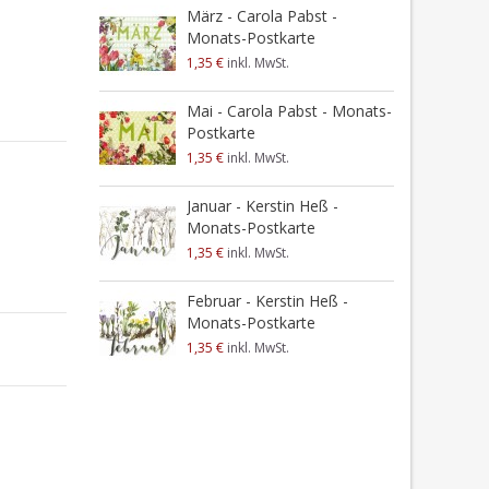
J
März - Carola Pabst -
P
Monats-Postkarte
1
1,35 €
inkl. MwSt.
J
Mai - Carola Pabst - Monats-
P
Postkarte
1
1,35 €
inkl. MwSt.
Januar - Kerstin Heß -
Monats-Postkarte
1,35 €
inkl. MwSt.
Februar - Kerstin Heß -
Monats-Postkarte
1,35 €
inkl. MwSt.