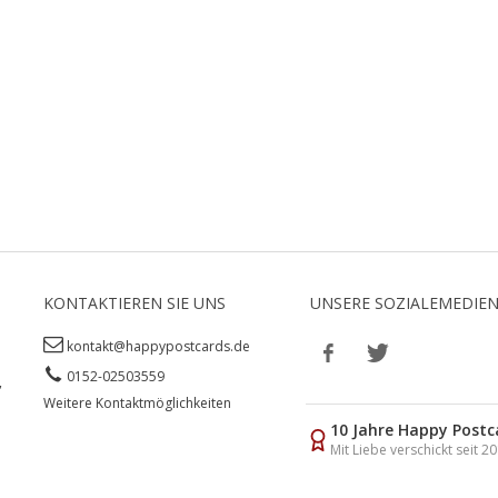
KONTAKTIEREN SIE UNS
UNSERE SOZIALEMEDIE
kontakt@happypostcards.de
0152-02503559
,
Weitere Kontaktmöglichkeiten
10 Jahre Happy Postc
Mit Liebe verschickt seit 2