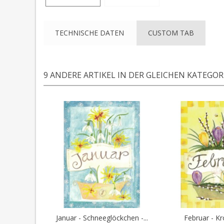
TECHNISCHE DATEN
CUSTOM TAB
9 ANDERE ARTIKEL IN DER GLEICHEN KATEGORI
Januar - Schneeglöckchen -...
Februar - Kro
In den Warenkorb
In den 