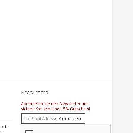
N
NEWSLETTER
Abonnieren Sie den Newsletter und
sichern Sie sich einen 5% Gutschein!
Anmelden
ards
016