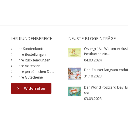
IHR KUNDENBEREICH
NEUSTE BLOGEINTRÄGE
Ihr Kundenkonto
Ostergrüße: Warum exklusi
Postkarten ein...
Ihre Bestellungen
Ihre Rücksendungen
04.03.2024
Ihre Adressen
Den Zauber langsam enthüll
Ihre persönlichen Daten
31.10.2023
Ihre Gutscheine
Der World Postcard Day: Ei
Widerrufen
der...
03.09.2023