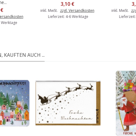
he...
3,10 €
3
 €
inkl. MwSt.
zzgl. Versandkosten
inkl. MwSt.
zz
Versandkosten
Lieferzeit: 4-6 Werktage
Lieferzeit
-6 Werktage
 KAUFTEN AUCH ...