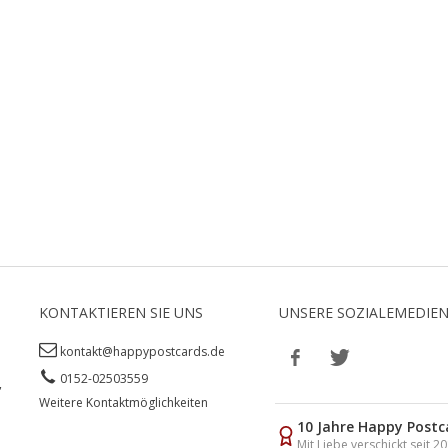
KONTAKTIEREN SIE UNS
UNSERE SOZIALEMEDIE
kontakt@happypostcards.de
0152-02503559
,
Weitere Kontaktmöglichkeiten
10 Jahre Happy Postc
Mit Liebe verschickt seit 2