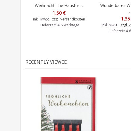
Weihnachtliche Haustür -...
Wunderbares We
In den Warenkorb
In den 
-...
1,50 €
1,35
inkl. MwSt.
zzgl. Versandkosten
Lieferzeit: 4-6 Werktage
inkl. MwSt.
zzgl. 
Lieferzeit: 4
RECENTLY VIEWED