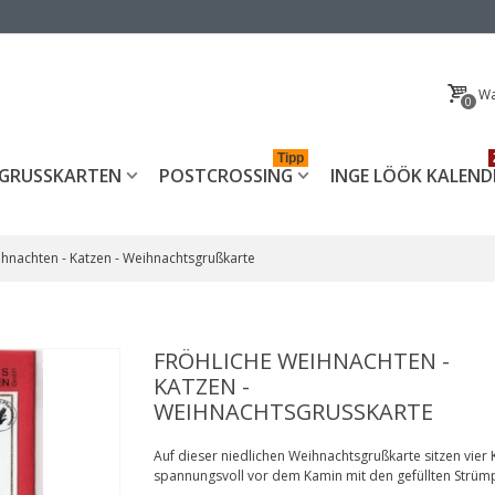
Wa
0
Tipp
GRUSSKARTEN
POSTCROSSING
INGE LÖÖK KALEND
ihnachten - Katzen - Weihnachtsgrußkarte
FRÖHLICHE WEIHNACHTEN -
KATZEN -
WEIHNACHTSGRUSSKARTE
Auf dieser niedlichen Weihnachtsgrußkarte sitzen vier 
spannungsvoll vor dem Kamin mit den gefüllten Strüm