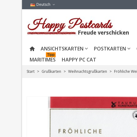
Deutsch
ANSICHTSKARTEN
POSTKARTEN
Tipp
MARITIMES
HAPPY PC CAT
Start
>
Grußkarten
>
Weihnachtsgrußkarten
>
Fröhliche We