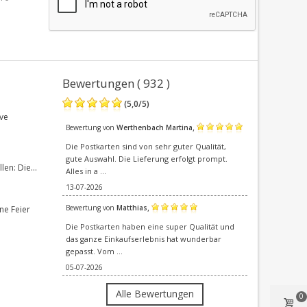
Bewertungen ( 932 )
(
5,0
/
5
)
ve
,
Bewertung von
Werthenbach Martina
Die Postkarten sind von sehr guter Qualität,
gute Auswahl. Die Lieferung erfolgt prompt.
en: Die...
Alles in a ...
13-07-2026
,
Bewertung von
Matthias
ne Feier
Die Postkarten haben eine super Qualität und
das ganze Einkaufserlebnis hat wunderbar
gepasst. Vom ...
05-07-2026
Alle Bewertungen
0