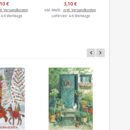
,10 €
3,10 €
gl. Versandkosten
inkl. MwSt.
zzgl. Versandkosten
inkl. MwSt.
: 4-6 Werktage
Lieferzeit: 4-6 Werktage
Liefer