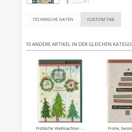
TECHNISCHE DATEN
CUSTOM TAB
10 ANDERE ARTIKEL IN DER GLEICHEN KATEGOR
Fröhliche Weihnachten -...
Frohe, besin
In den Warenkorb
In den 