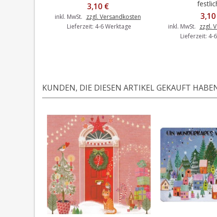
festlic
3,10 €
3,10
inkl. MwSt.
zzgl. Versandkosten
Lieferzeit: 4-6 Werktage
inkl. MwSt.
zzgl. 
Lieferzeit: 4
KUNDEN, DIE DIESEN ARTIKEL GEKAUFT HABEN,