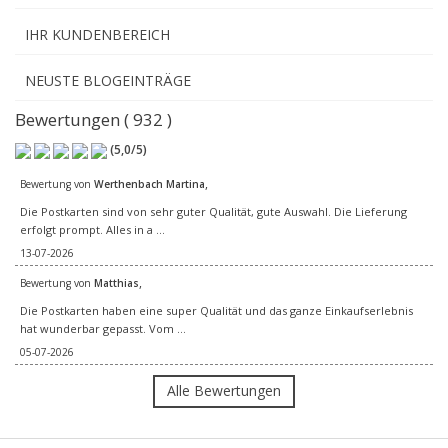
IHR KUNDENBEREICH
NEUSTE BLOGEINTRÄGE
Bewertungen ( 932 )
(
5,0
/
5
)
,
Bewertung von
Werthenbach Martina
Die Postkarten sind von sehr guter Qualität, gute Auswahl. Die Lieferung
erfolgt prompt. Alles in a ...
13-07-2026
,
Bewertung von
Matthias
Die Postkarten haben eine super Qualität und das ganze Einkaufserlebnis
hat wunderbar gepasst. Vom ...
05-07-2026
Alle Bewertungen