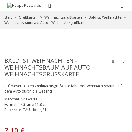
Start
>
Grußkarten
>
Weihnachtsgrußkarten
>
Bald ist Weihnachten -
Weihnachtsbaum auf Auto - Weihnachtsgrußkarte
BALD IST WEIHNACHTEN -
WEIHNACHTSBAUM AUF AUTO -
WEIHNACHTSGRUSSKARTE
Auf dieser coolen Weihnachtsgrußkarte fährt der Weihnachtsbaum auf
dem Auto durch die Gegend.
Merkmal:
Grußkarte
Format:
17,2 cm x 11,8 cm
Reference:
TAU - ldtagl81
3,10 €