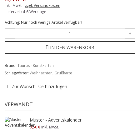
inkl. MwSt.
zzgl. Versandkosten
Lieferzeit: 4-6 Werktage
Achtung: Nur noch wenige Artikel verfügbar!
-
+
IN DEN WARENKORB
Brand:
Taurus - Kunstkarten
Schlagwörter:
Weihnachten
,
Grußkarte
Zur Wunschliste hinzufügen
VERWANDT
Muster - Adventskalender
3,50 €
inkl. MwSt.