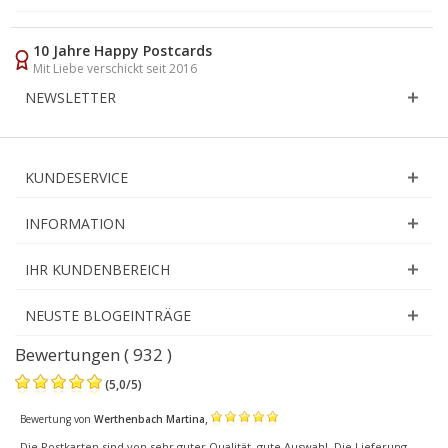
10 Jahre Happy Postcards
Mit Liebe verschickt seit 2016
NEWSLETTER
KUNDESERVICE
INFORMATION
IHR KUNDENBEREICH
NEUSTE BLOGEINTRÄGE
Bewertungen ( 932 )
(
5,0
/
5
)
,
Bewertung von
Werthenbach Martina
Die Postkarten sind von sehr guter Qualität, gute Auswahl. Die Lieferung