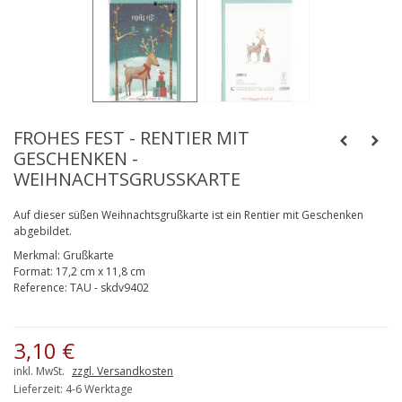
FROHES FEST - RENTIER MIT
GESCHENKEN -
WEIHNACHTSGRUSSKARTE
Auf dieser süßen Weihnachtsgrußkarte ist ein Rentier mit Geschenken
abgebildet.
Merkmal:
Grußkarte
Format:
17,2 cm x 11,8 cm
Reference:
TAU - skdv9402
3,10 €
inkl. MwSt.
zzgl. Versandkosten
Lieferzeit: 4-6 Werktage