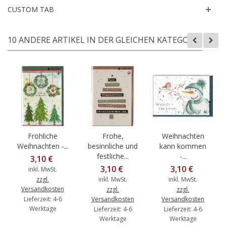
CUSTOM TAB
10 ANDERE ARTIKEL IN DER GLEICHEN KATEGORIE:
Fröhliche
Frohe,
Weihnachten
Weihnachten -...
besinnliche und
kann kommen
festliche...
-...
3,10 €
3,10 €
3,10 €
inkl. MwSt.
zzgl.
inkl. MwSt.
inkl. MwSt.
Versandkosten
zzgl.
zzgl.
Lieferzeit: 4-6
Versandkosten
Versandkosten
Werktage
Lieferzeit: 4-6
Lieferzeit: 4-6
Werktage
Werktage