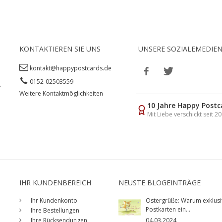
KONTAKTIEREN SIE UNS
UNSERE SOZIALEMEDIE
kontakt@happypostcards.de
0152-02503559
,
Weitere Kontaktmöglichkeiten
10 Jahre Happy Postc
Mit Liebe verschickt seit 2
IHR KUNDENBEREICH
NEUSTE BLOGEINTRÄGE
Ihr Kundenkonto
Ostergrüße: Warum exklusi
Postkarten ein...
Ihre Bestellungen
Ihre Rücksendungen
04.03.2024