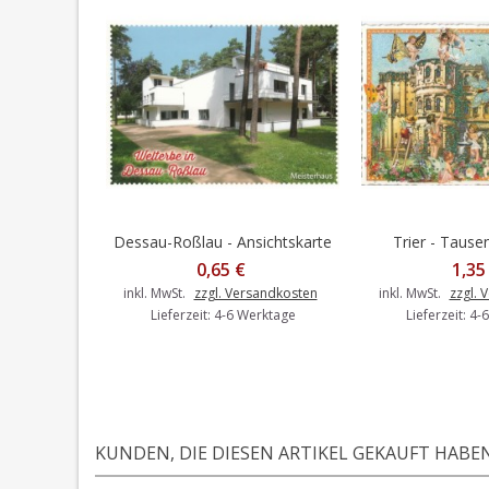
Dessau-Roßlau - Ansichtskarte
Trier - Tausen
In den Warenkorb
In den 
0,65 €
1,35
inkl. MwSt.
zzgl. Versandkosten
inkl. MwSt.
zzgl. 
Lieferzeit: 4-6 Werktage
Lieferzeit: 4
KUNDEN, DIE DIESEN ARTIKEL GEKAUFT HABEN,