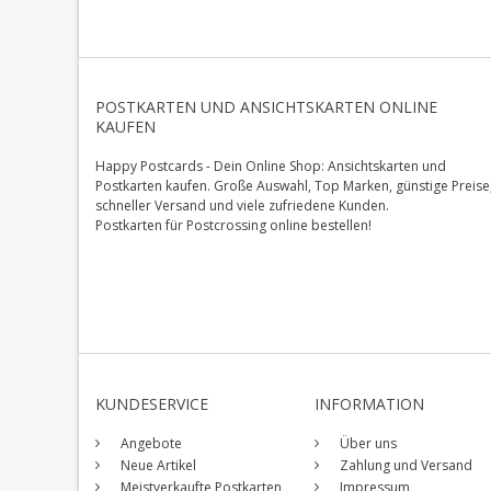
POSTKARTEN UND ANSICHTSKARTEN ONLINE
KAUFEN
Happy Postcards - Dein Online Shop: Ansichtskarten und
Postkarten kaufen. Große Auswahl, Top Marken, günstige Preise
schneller Versand und viele zufriedene Kunden.
Postkarten für Postcrossing online bestellen!
KUNDESERVICE
INFORMATION
Angebote
Über uns
Neue Artikel
Zahlung und Versand
Meistverkaufte Postkarten
Impressum