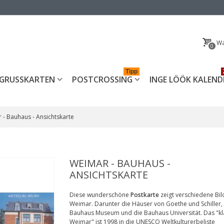
Wa
0
Tipp
GRUSSKARTEN
POSTCROSSING
INGE LÖÖK KALEND
 - Bauhaus - Ansichtskarte
WEIMAR - BAUHAUS -
ANSICHTSKARTE
Diese wunderschöne
Postkarte
zeigt verschiedene Bil
Weimar. Darunter die Häuser von Goethe und Schiller,
Bauhaus Museum und die Bauhaus Universität. Das "kl
Weimar" ist 1998 in die UNESCO Weltkulturerbeliste