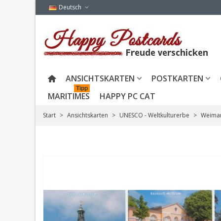
Deutsch
ANSICHTSKARTEN
POSTKARTEN
Tipp
MARITIMES
HAPPY PC CAT
Start
>
Ansichtskarten
>
UNESCO - Weltkulturerbe
>
Weimar