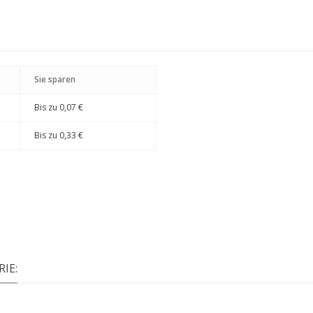
Sie sparen
Bis zu
0,07 €
Bis zu
0,33 €
IE: