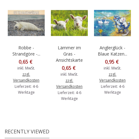
Robbe -
Lämmer im
Anglerglück -
Strandgöre -...
Gras -
Blaue Katzen...
Ansichtskarte
0,65 €
0,95 €
0,65 €
inkl. MwSt.
inkl. MwSt.
zzgl.
inkl. MwSt.
zzgl.
Versandkosten
Versandkosten
zzgl.
Lieferzeit: 4-6
Versandkosten
Lieferzeit: 4-6
Werktage
Werktage
Lieferzeit: 4-6
Werktage
RECENTLY VIEWED