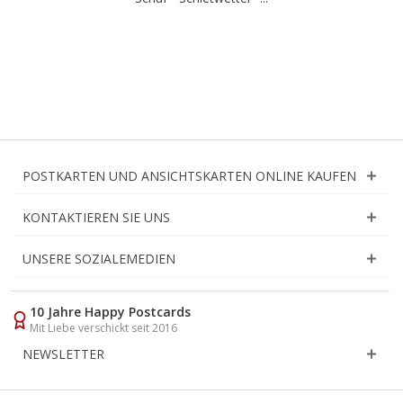
POSTKARTEN UND ANSICHTSKARTEN ONLINE KAUFEN
KONTAKTIEREN SIE UNS
UNSERE SOZIALEMEDIEN
10 Jahre Happy Postcards
Mit Liebe verschickt seit 2016
NEWSLETTER