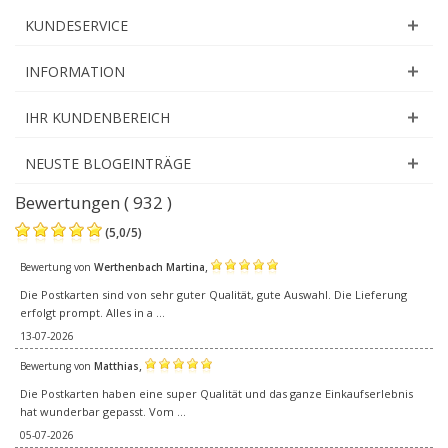
KUNDESERVICE
INFORMATION
IHR KUNDENBEREICH
NEUSTE BLOGEINTRÄGE
Bewertungen ( 932 )
(
5,0
/
5
)
,
Bewertung von
Werthenbach Martina
Die Postkarten sind von sehr guter Qualität, gute Auswahl. Die Lieferung
erfolgt prompt. Alles in a ...
13-07-2026
,
Bewertung von
Matthias
Die Postkarten haben eine super Qualität und das ganze Einkaufserlebnis
hat wunderbar gepasst. Vom ...
05-07-2026