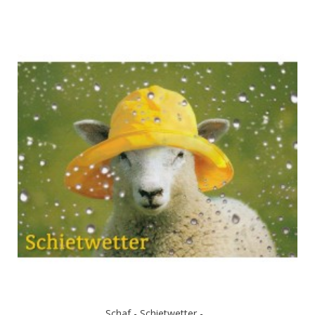
Schaf - Schietwetter -...