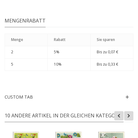
MENGENRABATT
Menge
Rabatt
Sie sparen
2
5%
Bis zu
0,07 €
5
10%
Bis zu
0,33 €
CUSTOM TAB
10 ANDERE ARTIKEL IN DER GLEICHEN KATEGORIE: