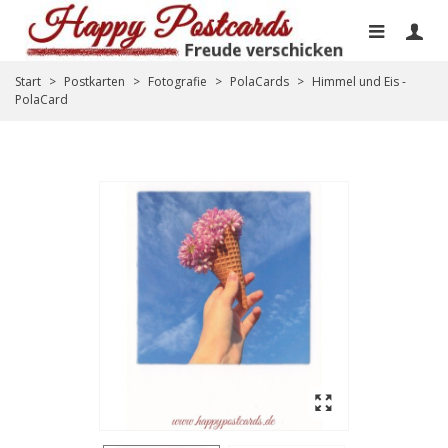
Start
>
Postkarten
>
Fotografie
>
PolaCards
>
Himmel und Eis -
PolaCard