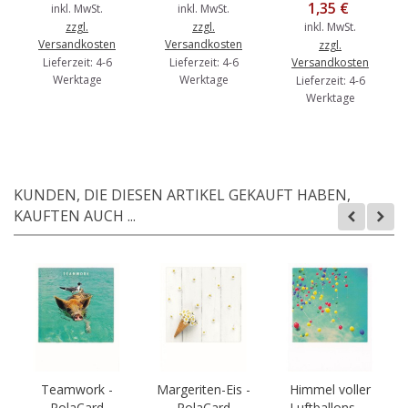
1,35 €
inkl. MwSt.
inkl. MwSt.
zzgl.
zzgl.
inkl. MwSt.
Versandkosten
Versandkosten
zzgl.
Lieferzeit: 4-6
Lieferzeit: 4-6
Versandkosten
Werktage
Werktage
Lieferzeit: 4-6
Werktage
KUNDEN, DIE DIESEN ARTIKEL GEKAUFT HABEN,
KAUFTEN AUCH ...
Teamwork -
Margeriten-Eis -
Himmel voller
PolaCard
PolaCard
Luftballons -...