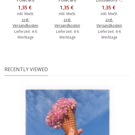
1,35 €
1,35 €
1,35 €
inkl. MwSt.
inkl. MwSt.
inkl. MwSt.
zzgl.
zzgl.
zzgl.
Versandkosten
Versandkosten
Versandkosten
Lieferzeit: 4-6
Lieferzeit: 4-6
Lieferzeit: 4-6
Werktage
Werktage
Werktage
RECENTLY VIEWED