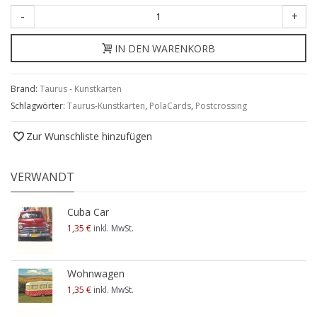
-
+
IN DEN WARENKORB
Brand:
Taurus - Kunstkarten
Schlagwörter:
Taurus-Kunstkarten
,
PolaCards
,
Postcrossing
Zur Wunschliste hinzufügen
VERWANDT
Cuba Car
1,35 €
inkl. MwSt.
Wohnwagen
1,35 €
inkl. MwSt.