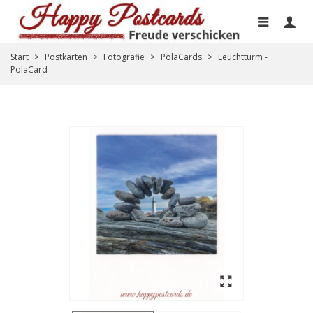
Start
>
Postkarten
>
Fotografie
>
PolaCards
>
Leuchtturm -
PolaCard