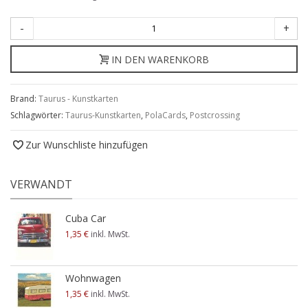
-
+
IN DEN WARENKORB
Brand:
Taurus - Kunstkarten
Schlagwörter:
Taurus-Kunstkarten
,
PolaCards
,
Postcrossing
Zur Wunschliste hinzufügen
VERWANDT
Cuba Car
1,35 €
inkl. MwSt.
Wohnwagen
1,35 €
inkl. MwSt.