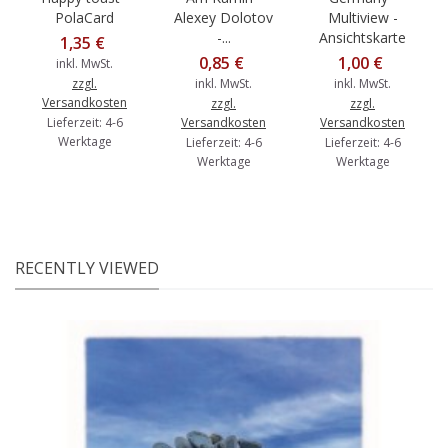
PolaCard
Alexey Dolotov
Multiview -
-...
Ansichtskarte
1,35 €
0,85 €
1,00 €
inkl. MwSt.
zzgl.
inkl. MwSt.
inkl. MwSt.
Versandkosten
zzgl.
zzgl.
Lieferzeit: 4-6
Versandkosten
Versandkosten
Werktage
Lieferzeit: 4-6
Lieferzeit: 4-6
Werktage
Werktage
RECENTLY VIEWED