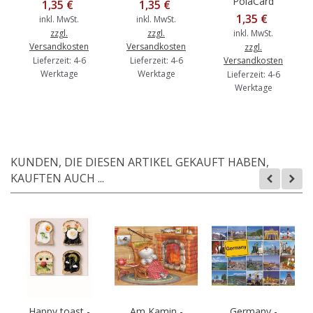
PolaCard
1,35 €
1,35 €
1,35 €
inkl. MwSt.
inkl. MwSt.
zzgl.
zzgl.
inkl. MwSt.
Versandkosten
Versandkosten
zzgl.
Lieferzeit: 4-6
Lieferzeit: 4-6
Versandkosten
Werktage
Werktage
Lieferzeit: 4-6
Werktage
KUNDEN, DIE DIESEN ARTIKEL GEKAUFT HABEN,
KAUFTEN AUCH ...
Happy toast -
Am Kamin -
Germany -