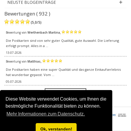
NEUSTE BLOGEINTRÄGE
Bewertungen ( 932 )
(
5,0
/
5
)
,
Bewertung von
Werthenbach Martina
Die Postkarten sind von sehr guter Qualität, gute Auswahl. Die Lieferung
erfolgt prompt. Alles in a ...
13-07-2026
,
Bewertung von
Matthias
Die Postkarten haben eine super Qualität und das ganze Einkaufserlebnis
hat wunderbar gepasst. Vom ...
05-07-2026
Alle Bewertungen
Diese Website verwendet Cookies, um Ihnen die
bestmögliche Funktionalität bieten zu können.
Mehr Informationen zum Datenschutz.
© 2016–2026 Happy Postcards.Alle Rechte vorbehalten.
Ok, verstanden!