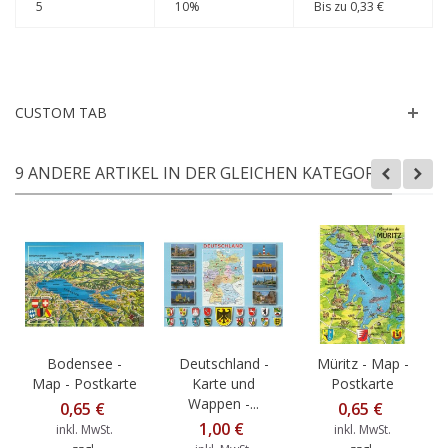
5
10%
Bis zu
0,33 €
CUSTOM TAB
9 ANDERE ARTIKEL IN DER GLEICHEN KATEGORIE:
Bodensee -
Deutschland -
Müritz - Map -
Map - Postkarte
Karte und
Postkarte
Wappen -...
0,65 €
0,65 €
1,00 €
inkl. MwSt.
inkl. MwSt.