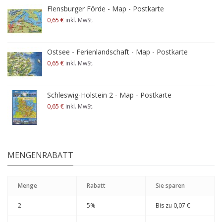
Flensburger Förde - Map - Postkarte
0,65 €
inkl. MwSt.
Ostsee - Ferienlandschaft - Map - Postkarte
0,65 €
inkl. MwSt.
Schleswig-Holstein 2 - Map - Postkarte
0,65 €
inkl. MwSt.
MENGENRABATT
Menge
Rabatt
Sie sparen
2
5%
Bis zu
0,07 €