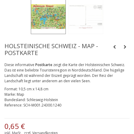
HOLSTEINISCHE SCHWEIZ - MAP -
POSTKARTE
Diese informative
Postkarte
zeigt die Karte der Holsteinischen Schweiz.
Das ist eine beliebte Touristenregion in Norddeutschland. Die hügelige
Landschaft ist während der Eiszeit geprägt worden. Der Reiz der
Landschaft liegt unter anderem an den vielen Seen.
Format:
10,5 cm x 14,8 cm
Marke:
Map
Bundesland:
Schleswig-Holstein
Reference:
SCH-M001.24300.1240
0,65 €
inkl. MwSt.
zzgl. Versandkosten