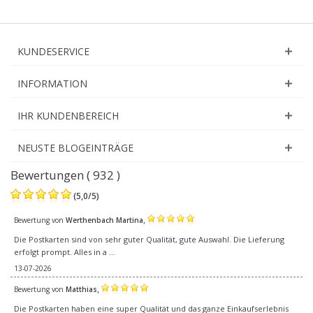
KUNDESERVICE
INFORMATION
IHR KUNDENBEREICH
NEUSTE BLOGEINTRÄGE
Bewertungen ( 932 )
(
5,0
/
5
)
,
Bewertung von
Werthenbach Martina
Die Postkarten sind von sehr guter Qualität, gute Auswahl. Die Lieferung
erfolgt prompt. Alles in a ...
13-07-2026
,
Bewertung von
Matthias
Die Postkarten haben eine super Qualität und das ganze Einkaufserlebnis