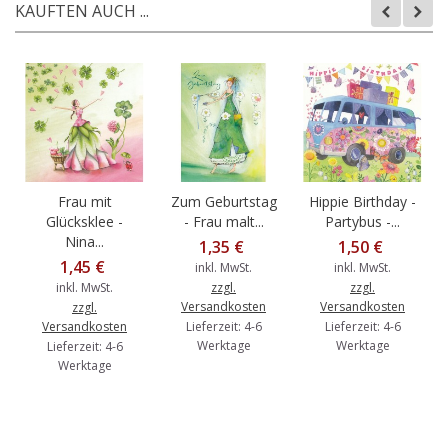
KAUFTEN AUCH ...
Frau mit
Zum Geburtstag
Hippie Birthday -
Glücksklee -
- Frau malt...
Partybus -...
Nina...
1,35 €
1,50 €
1,45 €
inkl. MwSt.
inkl. MwSt.
inkl. MwSt.
zzgl.
zzgl.
Versandkosten
Versandkosten
zzgl.
Versandkosten
Lieferzeit: 4-6
Lieferzeit: 4-6
Werktage
Werktage
Lieferzeit: 4-6
Werktage