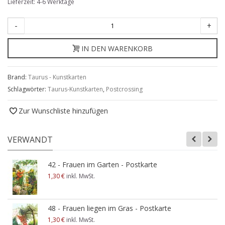
Lieferzeit: 4-6 Werktage
-
+
IN DEN WARENKORB
Brand:
Taurus - Kunstkarten
Schlagwörter:
Taurus-Kunstkarten
,
Postcrossing
Zur Wunschliste hinzufügen
VERWANDT
42 - Frauen im Garten - Postkarte
1,30 €
inkl. MwSt.
48 - Frauen liegen im Gras - Postkarte
1,30 €
inkl. MwSt.