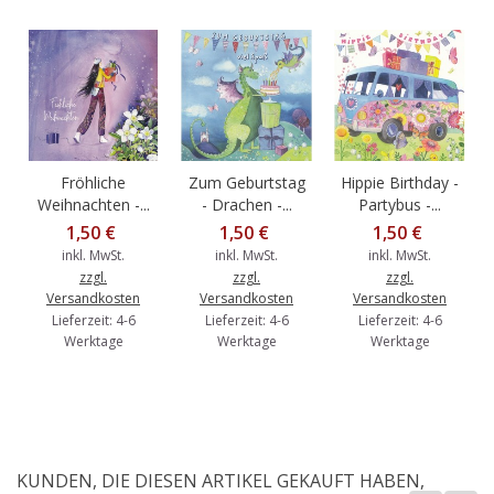
Fröhliche
Zum Geburtstag
Hippie Birthday -
Weihnachten -...
- Drachen -...
Partybus -...
1,50 €
1,50 €
1,50 €
inkl. MwSt.
inkl. MwSt.
inkl. MwSt.
zzgl.
zzgl.
zzgl.
Versandkosten
Versandkosten
Versandkosten
Lieferzeit: 4-6
Lieferzeit: 4-6
Lieferzeit: 4-6
Werktage
Werktage
Werktage
KUNDEN, DIE DIESEN ARTIKEL GEKAUFT HABEN,