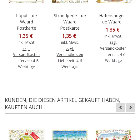
Löppt - de
Strandperle - de
Hafensänger -
Waard
Waard
de Waard...
Postkarte
Postkarte
1,35 €
1,35 €
1,35 €
inkl. MwSt.
inkl. MwSt.
inkl. MwSt.
zzgl.
Versandkosten
zzgl.
zzgl.
Versandkosten
Versandkosten
Lieferzeit: 4-6
Werktage
Lieferzeit: 4-6
Lieferzeit: 4-6
Werktage
Werktage
KUNDEN, DIE DIESEN ARTIKEL GEKAUFT HABEN,
KAUFTEN AUCH ...