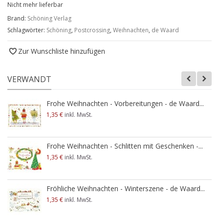
Nicht mehr lieferbar
Brand:
Schöning Verlag
Schlagwörter:
Schöning
,
Postcrossing
,
Weihnachten
,
de Waard
Zur Wunschliste hinzufügen
VERWANDT
Frohe Weihnachten - Vorbereitungen - de Waard...
1,35 €
inkl. MwSt.
Frohe Weihnachten - Schlitten mit Geschenken -...
1,35 €
inkl. MwSt.
Fröhliche Weihnachten - Winterszene - de Waard...
1,35 €
inkl. MwSt.