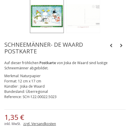
SCHNEEMÄNNER- DE WAARD
POSTKARTE
Auf dieser fröhlichen
Postkarte
von Jiska de Waard sind lustige
Schneemänner abgebildet.
Merkmal:
Naturpapier
Format:
12 cm x 17 cm
Künstler
:
Jiska de Waard
Bundesland:
Überregional
Reference:
SCH-122.00022.5023
1,35 €
inkl. MwSt.
zzgl. Versandkosten