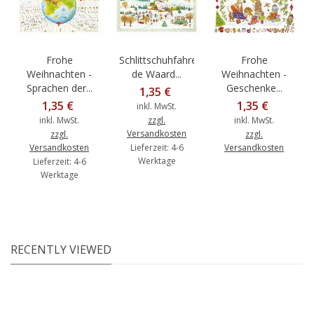
Frohe
Schlittschuhfahren-
Frohe
Weihnachten -
de Waard...
Weihnachten -
Sprachen der...
Geschenke...
1,35 €
1,35 €
1,35 €
inkl. MwSt.
inkl. MwSt.
zzgl.
inkl. MwSt.
Versandkosten
zzgl.
zzgl.
Versandkosten
Lieferzeit: 4-6
Versandkosten
Werktage
Lieferzeit: 4-6
Werktage
RECENTLY VIEWED