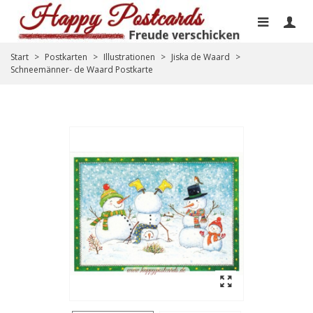
Start
>
Postkarten
>
Illustrationen
>
Jiska de Waard
>
Schneemänner- de Waard Postkarte