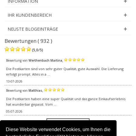
INFORMATION
IHR KUNDENBEREICH
NEUSTE BLOGEINTRÄGE
Bewertungen ( 932 )
(
5,0
/
5
)
,
Bewertung von
Werthenbach Martina
Die Postkarten sind von sehr guter Qualität, gute Auswahl. Die Lieferung
erfolgt prompt. Alles in a ...
13-07-2026
,
Bewertung von
Matthias
Die Postkarten haben eine super Qualität und das ganze Einkaufserlebnis
hat wunderbar gepasst. Vom ...
05-07-2026
Alle Bewertungen
Diese Website verwendet Cookies, um Ihnen die