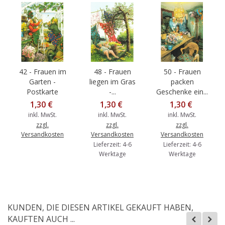
42 - Frauen im
48 - Frauen
50 - Frauen
Garten -
liegen im Gras
packen
Postkarte
-...
Geschenke ein...
1,30 €
1,30 €
1,30 €
inkl. MwSt.
inkl. MwSt.
inkl. MwSt.
zzgl.
zzgl.
zzgl.
Versandkosten
Versandkosten
Versandkosten
Lieferzeit: 4-6
Lieferzeit: 4-6
Werktage
Werktage
KUNDEN, DIE DIESEN ARTIKEL GEKAUFT HABEN,
KAUFTEN AUCH ...