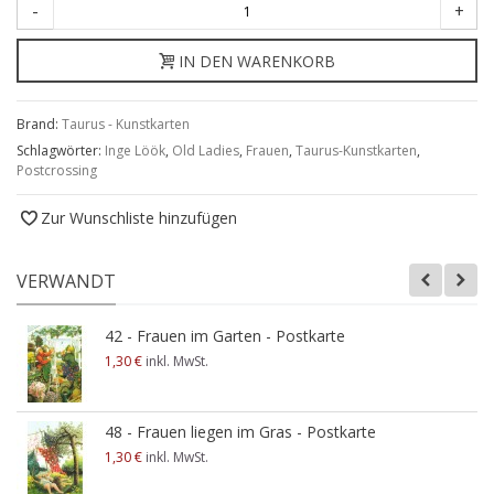
-
+
IN DEN WARENKORB
Brand:
Taurus - Kunstkarten
Schlagwörter:
Inge Löök
,
Old Ladies
,
Frauen
,
Taurus-Kunstkarten
,
Postcrossing
Zur Wunschliste hinzufügen
VERWANDT
42 - Frauen im Garten - Postkarte
1,30 €
inkl. MwSt.
48 - Frauen liegen im Gras - Postkarte
1,30 €
inkl. MwSt.