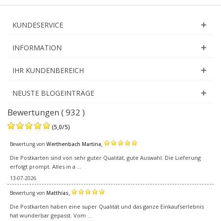
KUNDESERVICE
INFORMATION
IHR KUNDENBEREICH
NEUSTE BLOGEINTRÄGE
Bewertungen ( 932 )
(
5,0
/
5
)
,
Bewertung von
Werthenbach Martina
Die Postkarten sind von sehr guter Qualität, gute Auswahl. Die Lieferung
erfolgt prompt. Alles in a ...
13-07-2026
,
Bewertung von
Matthias
Die Postkarten haben eine super Qualität und das ganze Einkaufserlebnis
hat wunderbar gepasst. Vom ...