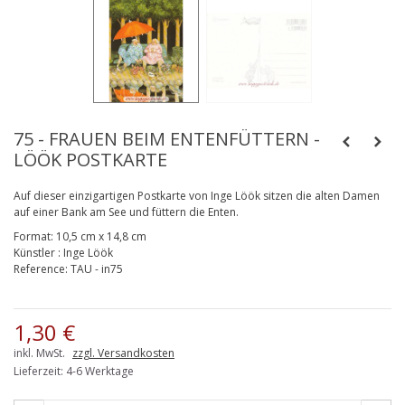
75 - FRAUEN BEIM ENTENFÜTTERN -
LÖÖK POSTKARTE
Auf dieser einzigartigen Postkarte von Inge Löök sitzen die alten Damen
auf einer Bank am See und füttern die Enten.
Format:
10,5 cm x 14,8 cm
Künstler
:
Inge Löök
Reference:
TAU - in75
1,30 €
inkl. MwSt.
zzgl. Versandkosten
Lieferzeit: 4-6 Werktage