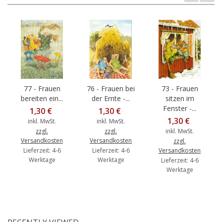
77 - Frauen
76 - Frauen bei
73 - Frauen
bereiten ein...
der Ernte -...
sitzen im
Fenster -...
1,30 €
1,30 €
1,30 €
inkl. MwSt.
inkl. MwSt.
zzgl.
zzgl.
inkl. MwSt.
Versandkosten
Versandkosten
zzgl.
Lieferzeit: 4-6
Lieferzeit: 4-6
Versandkosten
Werktage
Werktage
Lieferzeit: 4-6
Werktage