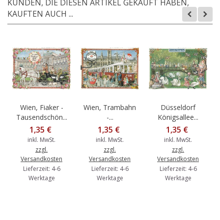
KUNDEN, DIE DIESEN ARTIKEL GEKAUFT HABEN,
KAUFTEN AUCH ...
Wien, Fiaker -
Wien, Trambahn
Düsseldorf
Tausendschön...
-...
Königsallee...
1,35 €
1,35 €
1,35 €
inkl. MwSt.
inkl. MwSt.
inkl. MwSt.
zzgl.
zzgl.
zzgl.
Versandkosten
Versandkosten
Versandkosten
Lieferzeit: 4-6
Lieferzeit: 4-6
Lieferzeit: 4-6
Werktage
Werktage
Werktage