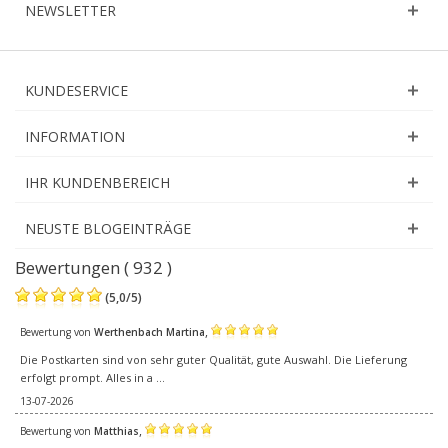
NEWSLETTER
KUNDESERVICE
INFORMATION
IHR KUNDENBEREICH
NEUSTE BLOGEINTRÄGE
Bewertungen ( 932 )
(
5,0
/
5
)
,
Bewertung von
Werthenbach Martina
Die Postkarten sind von sehr guter Qualität, gute Auswahl. Die Lieferung
erfolgt prompt. Alles in a ...
13-07-2026
,
Bewertung von
Matthias