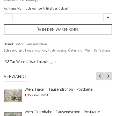
Achtung: Nur noch wenige Artikel verfügbar!
-
+
IN DEN WARENKORB
Brand:
Edition Tausendschön
Schlagwörter:
Tausendschön
,
Postcrossing
,
Österreich
,
Wien
,
Kaffeehaus
Zur Wunschliste hinzufügen
VERWANDT
Wien, Fiaker - Tausendschön - Postkarte
1,35 €
inkl. MwSt.
Wien, Trambahn - Tausendschön - Postkarte