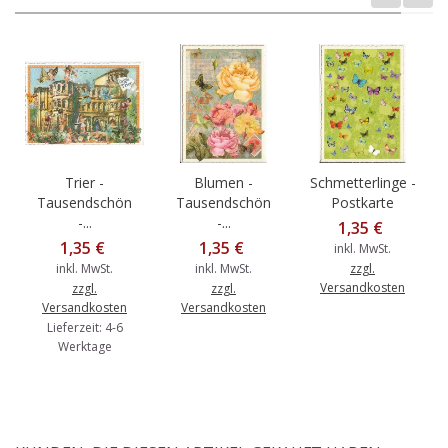
Trier -
Blumen -
Schmetterlinge -
Tausendschön
Tausendschön
Postkarte
-...
-...
1,35 €
1,35 €
1,35 €
inkl. MwSt.
inkl. MwSt.
inkl. MwSt.
zzgl.
Versandkosten
zzgl.
zzgl.
Versandkosten
Versandkosten
Lieferzeit: 4-6
Werktage