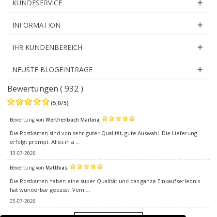
KUNDESERVICE
INFORMATION
IHR KUNDENBEREICH
NEUSTE BLOGEINTRÄGE
Bewertungen ( 932 )
(
5,0
/
5
)
,
Bewertung von
Werthenbach Martina
Die Postkarten sind von sehr guter Qualität, gute Auswahl. Die Lieferung
erfolgt prompt. Alles in a ...
13-07-2026
,
Bewertung von
Matthias
Die Postkarten haben eine super Qualität und das ganze Einkaufserlebnis
hat wunderbar gepasst. Vom ...
05-07-2026