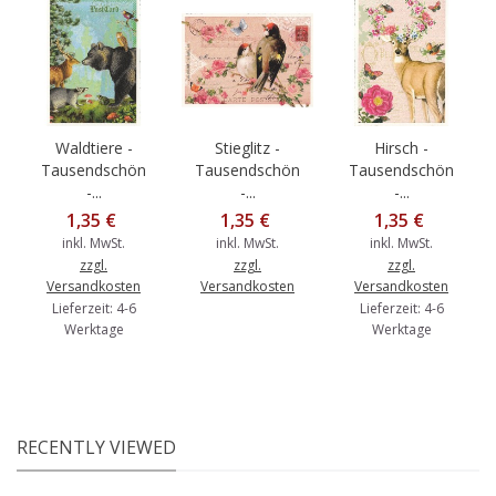
Waldtiere -
Stieglitz -
Hirsch -
Tausendschön
Tausendschön
Tausendschön
-...
-...
-...
1,35 €
1,35 €
1,35 €
inkl. MwSt.
inkl. MwSt.
inkl. MwSt.
zzgl.
zzgl.
zzgl.
Versandkosten
Versandkosten
Versandkosten
Lieferzeit: 4-6
Lieferzeit: 4-6
Werktage
Werktage
RECENTLY VIEWED