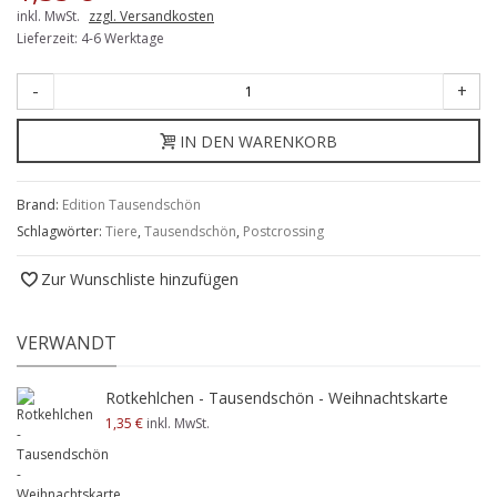
inkl. MwSt.
zzgl. Versandkosten
Lieferzeit: 4-6 Werktage
-
+
IN DEN WARENKORB
Brand:
Edition Tausendschön
Schlagwörter:
Tiere
,
Tausendschön
,
Postcrossing
Zur Wunschliste hinzufügen
VERWANDT
Rotkehlchen - Tausendschön - Weihnachtskarte
1,35 €
inkl. MwSt.