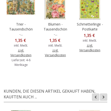
Trier -
Blumen -
Schmetterlinge -
Tausendschön
Tausendschön
Postkarte
-...
-...
1,35 €
1,35 €
1,35 €
inkl. MwSt.
inkl. MwSt.
inkl. MwSt.
zzgl.
Versandkosten
zzgl.
zzgl.
Versandkosten
Versandkosten
Lieferzeit: 4-6
Werktage
KUNDEN, DIE DIESEN ARTIKEL GEKAUFT HABEN,
KAUFTEN AUCH ...