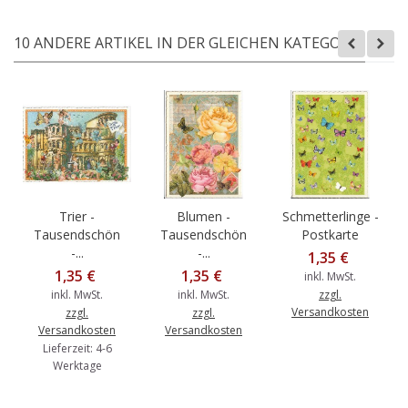
10 ANDERE ARTIKEL IN DER GLEICHEN KATEGORIE:
Trier -
Blumen -
Schmetterlinge -
Tausendschön
Tausendschön
Postkarte
-...
-...
1,35 €
1,35 €
1,35 €
inkl. MwSt.
inkl. MwSt.
inkl. MwSt.
zzgl.
Versandkosten
zzgl.
zzgl.
Versandkosten
Versandkosten
Lieferzeit: 4-6
Werktage