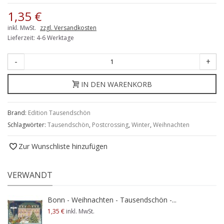
1,35 €
inkl. MwSt.
zzgl. Versandkosten
Lieferzeit: 4-6 Werktage
-
+
IN DEN WARENKORB
Brand:
Edition Tausendschön
Schlagwörter:
Tausendschön
,
Postcrossing
,
Winter
,
Weihnachten
Zur Wunschliste hinzufügen
VERWANDT
Bonn - Weihnachten - Tausendschön -...
1,35 €
inkl. MwSt.