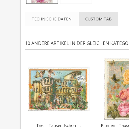
TECHNISCHE DATEN
CUSTOM TAB
10 ANDERE ARTIKEL IN DER GLEICHEN KATEGOR
Trier - Tausendschön -...
Blumen - Tause
In den Warenkorb