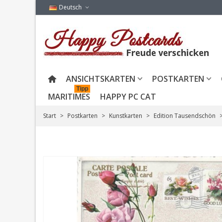
Deutsch
ANSICHTSKARTEN
POSTKARTEN
Tipp
MARITIMES
HAPPY PC CAT
Start
>
Postkarten
>
Kunstkarten
>
Edition Tausendschön