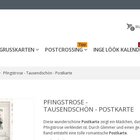
Wa
0
Tipp
GRUSSKARTEN
POSTCROSSING
INGE LÖÖK KALEND
>
Pfingstrose - Tausendschön - Postkarte
PFINGSTROSE -
TAUSENDSCHÖN - POSTKARTE
Diese wunderschöne
Postkarte
zeigt ein Mädchen, das
Pfingstrose verkleidet ist. Durch Glimmer und einen g
Rand entsteht eine tolle romantische
Postkarte
.