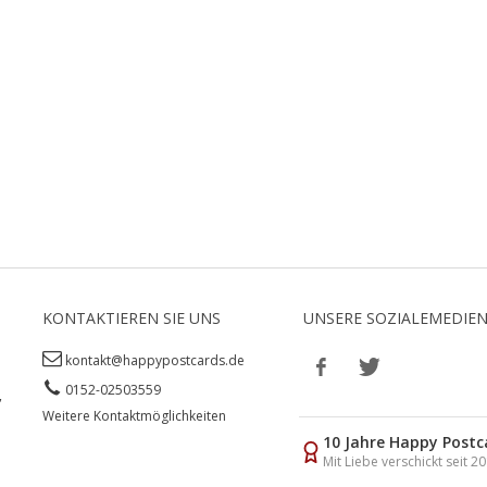
KONTAKTIEREN SIE UNS
UNSERE SOZIALEMEDIE
kontakt@happypostcards.de
0152-02503559
,
Weitere Kontaktmöglichkeiten
10 Jahre Happy Postc
Mit Liebe verschickt seit 2