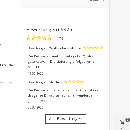
Bewertungen ( 932 )
(
5,0
/
5
)
ve
,
Bewertung von
Werthenbach Martina
Die Postkarten sind von sehr guter Qualität,
gute Auswahl. Die Lieferung erfolgt prompt.
en: Die...
Alles in a ...
13-07-2026
,
Bewertung von
Matthias
ne Feier
Die Postkarten haben eine super Qualität und
das ganze Einkaufserlebnis hat wunderbar
gepasst. Vom ...
05-07-2026
Alle Bewertungen
0
Cart