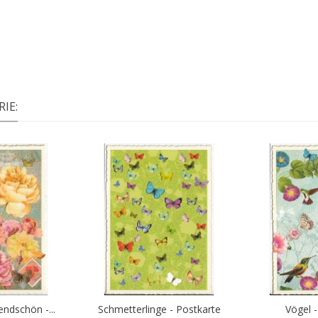
IE:
ndschön -...
Schmetterlinge - Postkarte
Vögel 