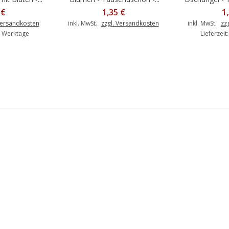
 €
1,35 €
1
Versandkosten
inkl. MwSt.
zzgl. Versandkosten
inkl. MwSt.
zz
-6 Werktage
Lieferzeit