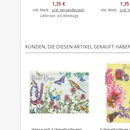
1,35 €
1,35
inkl. MwSt.
zzgl. Versandkosten
inkl. MwSt.
zzgl. 
Lieferzeit: 4-6 Werktage
KUNDEN, DIE DIESEN ARTIKEL GEKAUFT HABEN,
Wiese mit Schmetterlingen -...
Schmetterlinge m
In den Warenkorb
In den 