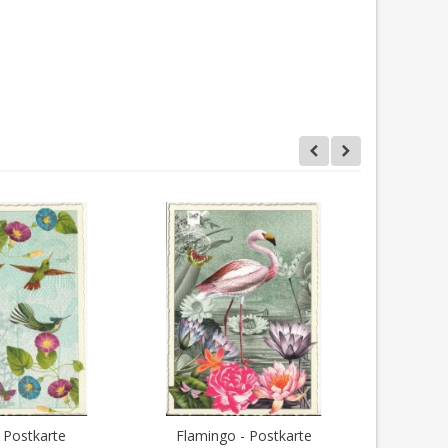
- Postkarte
Flamingo - Postkarte
Wellensi