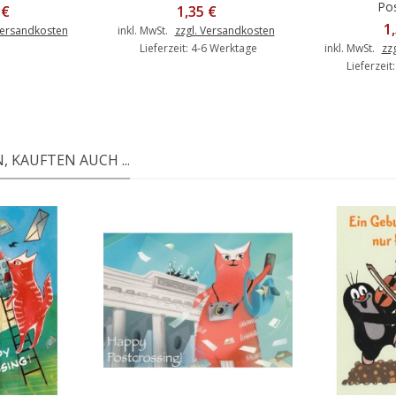
Pos
 €
1,35 €
1
Versandkosten
inkl. MwSt.
zzgl. Versandkosten
Lieferzeit: 4-6 Werktage
inkl. MwSt.
zz
Lieferzeit
 KAUFTEN AUCH ...