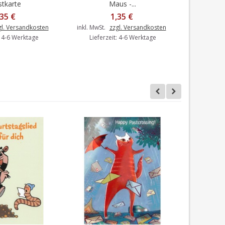
tkarte
Maus -...
,35 €
1,35 €
gl. Versandkosten
inkl. MwSt.
zzgl. Versandkosten
inkl. MwSt.
: 4-6 Werktage
Lieferzeit: 4-6 Werktage