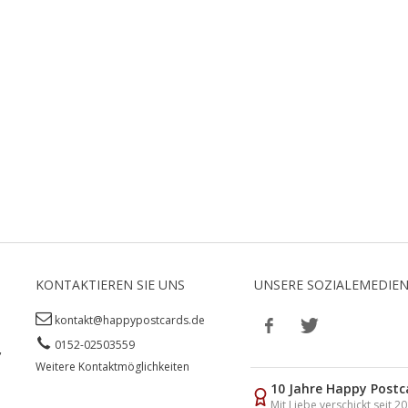
KONTAKTIEREN SIE UNS
UNSERE SOZIALEMEDIE
kontakt@happypostcards.de
0152-02503559
,
Weitere Kontaktmöglichkeiten
10 Jahre Happy Postc
Mit Liebe verschickt seit 2