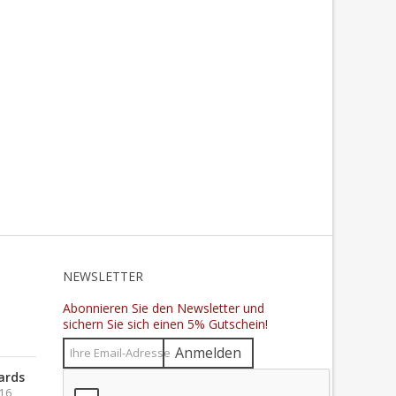
N
NEWSLETTER
Abonnieren Sie den Newsletter und
sichern Sie sich einen 5% Gutschein!
Anmelden
ards
016