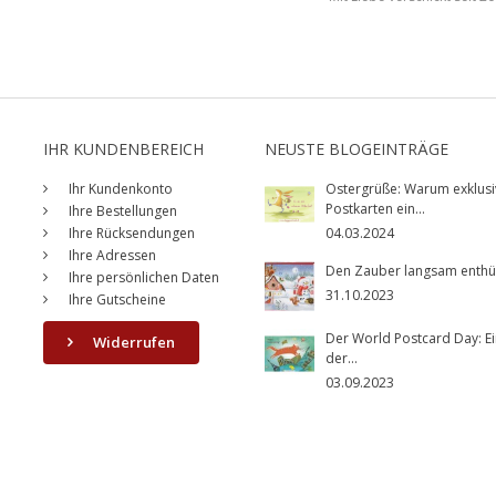
IHR KUNDENBEREICH
NEUSTE BLOGEINTRÄGE
Ihr Kundenkonto
Ostergrüße: Warum exklusi
Postkarten ein...
Ihre Bestellungen
Ihre Rücksendungen
04.03.2024
Ihre Adressen
Den Zauber langsam enthüll
Ihre persönlichen Daten
31.10.2023
Ihre Gutscheine
Der World Postcard Day: Ei
Widerrufen
der...
03.09.2023