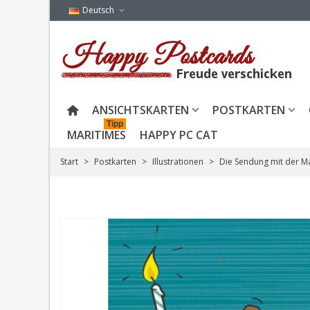
Deutsch
ANSICHTSKARTEN
POSTKARTEN
Tipp
MARITIMES
HAPPY PC CAT
Start
>
Postkarten
>
Illustrationen
>
Die Sendung mit der M