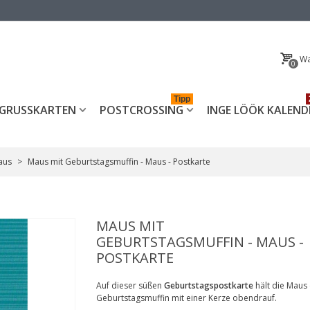
Wa
0
Tipp
GRUSSKARTEN
POSTCROSSING
INGE LÖÖK KALEND
aus
>
Maus mit Geburtstagsmuffin - Maus - Postkarte
MAUS MIT
GEBURTSTAGSMUFFIN - MAUS -
POSTKARTE
Auf dieser süßen
Geburtstagspostkarte
hält die Maus
Geburtstagsmuffin mit einer Kerze obendrauf.