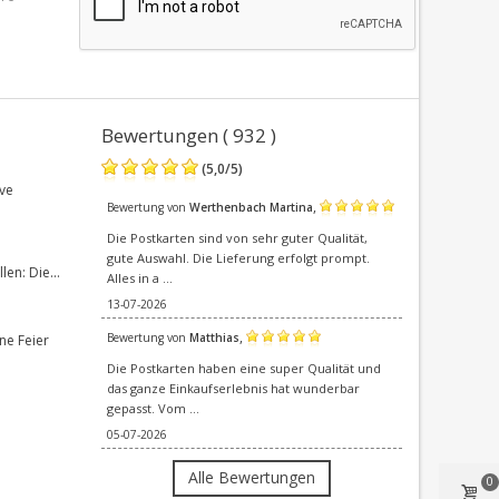
Bewertungen ( 932 )
(
5,0
/
5
)
ve
,
Bewertung von
Werthenbach Martina
Die Postkarten sind von sehr guter Qualität,
gute Auswahl. Die Lieferung erfolgt prompt.
en: Die...
Alles in a ...
13-07-2026
,
Bewertung von
Matthias
ne Feier
Die Postkarten haben eine super Qualität und
das ganze Einkaufserlebnis hat wunderbar
gepasst. Vom ...
05-07-2026
Alle Bewertungen
0