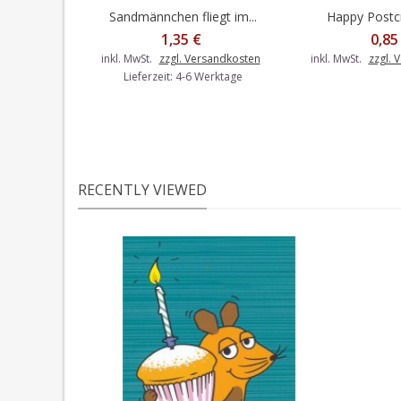
Sandmännchen fliegt im...
Happy Postcro
In den Warenkorb
1,35 €
0,85
inkl. MwSt.
zzgl. Versandkosten
inkl. MwSt.
zzgl. 
Lieferzeit: 4-6 Werktage
RECENTLY VIEWED