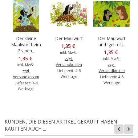
Der kleine
Der Maulwurf
Der Maulwurf
Maulwurf beim
und Igel mit...
1,35 €
Graben...
1,35 €
inkl. MwSt.
1,35 €
zzgl.
inkl. MwSt.
Versandkosten
inkl. MwSt.
zzgl.
Lieferzeit: 4-6
Versandkosten
zzgl.
Werktage
Versandkosten
Lieferzeit: 4-6
Werktage
Lieferzeit: 4-6
Werktage
KUNDEN, DIE DIESEN ARTIKEL GEKAUFT HABEN,
KAUFTEN AUCH ...