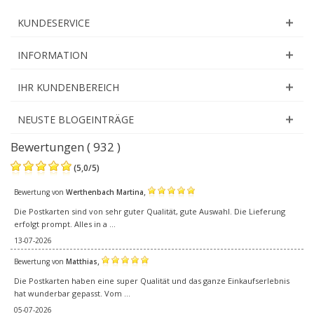
KUNDESERVICE
INFORMATION
IHR KUNDENBEREICH
NEUSTE BLOGEINTRÄGE
Bewertungen ( 932 )
(
5,0
/
5
)
,
Bewertung von
Werthenbach Martina
Die Postkarten sind von sehr guter Qualität, gute Auswahl. Die Lieferung
erfolgt prompt. Alles in a ...
13-07-2026
,
Bewertung von
Matthias
Die Postkarten haben eine super Qualität und das ganze Einkaufserlebnis
hat wunderbar gepasst. Vom ...
05-07-2026