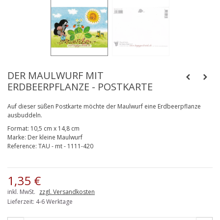
DER MAULWURF MIT
ERDBEERPFLANZE - POSTKARTE
Auf dieser süßen Postkarte möchte der Maulwurf eine Erdbeerpflanze
ausbuddeln.
Format:
10,5 cm x 14,8 cm
Marke:
Der kleine Maulwurf
Reference:
TAU - mt - 1111-420
1,35 €
inkl. MwSt.
zzgl. Versandkosten
Lieferzeit: 4-6 Werktage