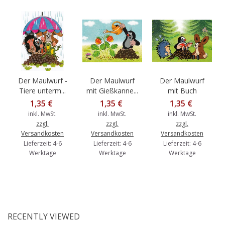
Der Maulwurf -
Der Maulwurf
Der Maulwurf
Tiere unterm...
mit Gießkanne...
mit Buch
1,35 €
1,35 €
1,35 €
inkl. MwSt.
inkl. MwSt.
inkl. MwSt.
zzgl.
zzgl.
zzgl.
Versandkosten
Versandkosten
Versandkosten
Lieferzeit: 4-6
Lieferzeit: 4-6
Lieferzeit: 4-6
Werktage
Werktage
Werktage
RECENTLY VIEWED