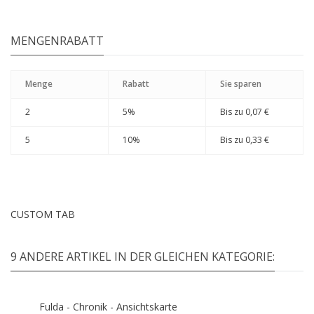
MENGENRABATT
Menge
Rabatt
Sie sparen
2
5%
Bis zu
0,07 €
5
10%
Bis zu
0,33 €
CUSTOM TAB
9 ANDERE ARTIKEL IN DER GLEICHEN KATEGORIE:
Fulda - Chronik - Ansichtskarte