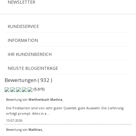
NEWSLETTER
KUNDESERVICE
INFORMATION
IHR KUNDENBEREICH
NEUSTE BLOGEINTRÄGE
Bewertungen ( 932 )
(
5,0
/
5
)
,
Bewertung von
Werthenbach Martina
Die Postkarten sind von sehr guter Qualität, gute Auswahl. Die Lieferung
erfolgt prompt. Alles in a ...
13-07-2026
,
Bewertung von
Matthias