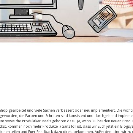
hop gearbeitet und viele Sachen verbessert oder neu implementiert. Die wichti
 geworden, die Farben und Schriften sind konsistent und durchgehend implemen
em sowie die Produktkarussels gehören dazu. Ja, wenn Du bei den neuen Produ
kst, kommen noch mehr Produkte ;) Ganz toll ist, dass wir Euch jetzt ein Blogs
mationen teilen und Euer Feedback dazu direkt bekommen. Außerdem sind wir zu