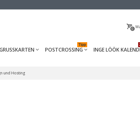
Wa
0
Tipp
GRUSSKARTEN
POSTCROSSING
INGE LÖÖK KALEND
n und Hosting