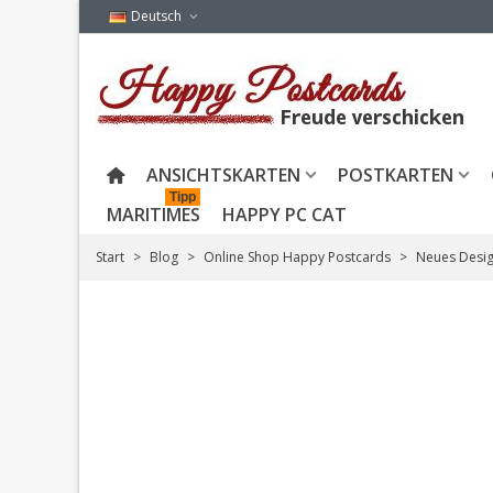
Deutsch
ANSICHTSKARTEN
POSTKARTEN
Tipp
MARITIMES
HAPPY PC CAT
Start
>
Blog
>
Online Shop Happy Postcards
>
Neues Desig