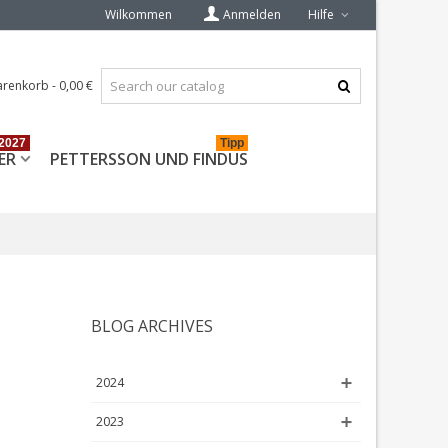
Wilkommen
Anmelden
Hilfe
renkorb
-
0,00 €
2027
Tipp
ER
PETTERSSON UND FINDUS
BLOG ARCHIVES
2024
2023