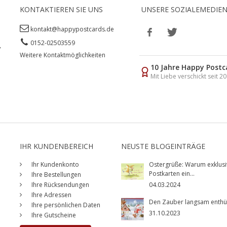
KONTAKTIEREN SIE UNS
UNSERE SOZIALEMEDIE
kontakt@happypostcards.de
0152-02503559
,
Weitere Kontaktmöglichkeiten
10 Jahre Happy Postc
Mit Liebe verschickt seit 2
IHR KUNDENBEREICH
NEUSTE BLOGEINTRÄGE
Ihr Kundenkonto
Ostergrüße: Warum exklusi
Postkarten ein...
Ihre Bestellungen
Ihre Rücksendungen
04.03.2024
Ihre Adressen
Den Zauber langsam enthüll
Ihre persönlichen Daten
31.10.2023
Ihre Gutscheine