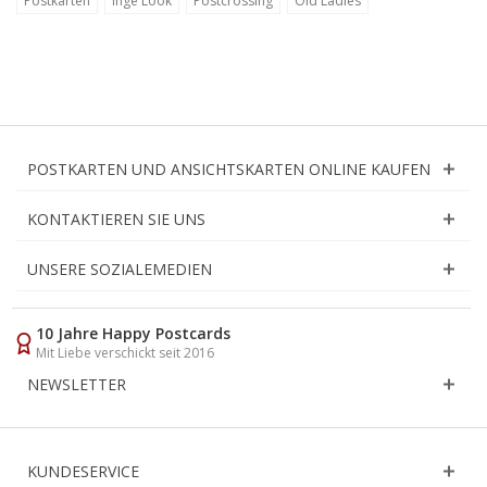
Postkarten
Inge Löök
Postcrossing
Old Ladies
POSTKARTEN UND ANSICHTSKARTEN ONLINE KAUFEN
KONTAKTIEREN SIE UNS
UNSERE SOZIALEMEDIEN
10 Jahre Happy Postcards
Mit Liebe verschickt seit 2016
NEWSLETTER
KUNDESERVICE