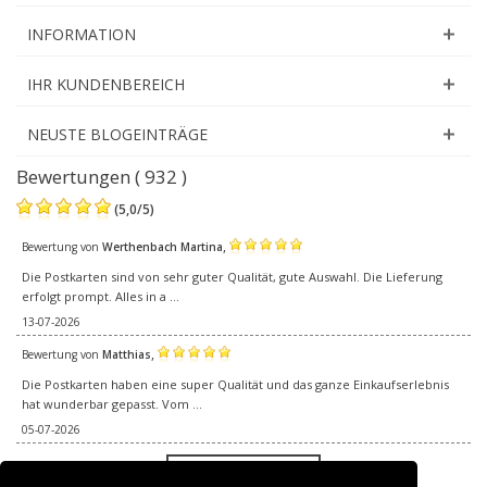
INFORMATION
IHR KUNDENBEREICH
NEUSTE BLOGEINTRÄGE
Bewertungen ( 932 )
(
5,0
/
5
)
,
Bewertung von
Werthenbach Martina
Die Postkarten sind von sehr guter Qualität, gute Auswahl. Die Lieferung
erfolgt prompt. Alles in a ...
13-07-2026
,
Bewertung von
Matthias
Die Postkarten haben eine super Qualität und das ganze Einkaufserlebnis
hat wunderbar gepasst. Vom ...
05-07-2026
Alle Bewertungen