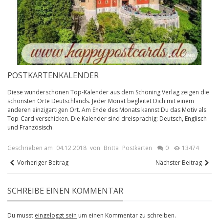
POSTKARTENKALENDER
Diese wunderschönen Top-Kalender aus dem Schöning Verlag zeigen die
schönsten Orte Deutschlands. Jeder Monat begleitet Dich mit einem
anderen einzigartigen Ort. Am Ende des Monats kannst Du das Motiv als
Top-Card verschicken. Die Kalender sind dreisprachig: Deutsch, Englisch
und Französisch.
Geschrieben am
04.12.2018
von
Britta
Postkarten
0
13474
Vorheriger Beitrag
Nächster Beitrag
SCHREIBE EINEN KOMMENTAR
Du musst
eingeloggt sein
um einen Kommentar zu schreiben.