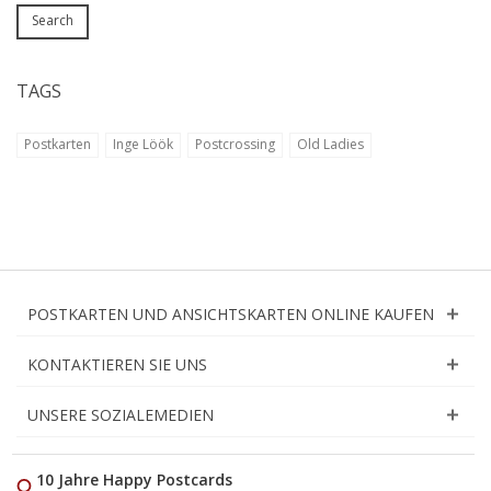
Search
TAGS
Postkarten
Inge Löök
Postcrossing
Old Ladies
POSTKARTEN UND ANSICHTSKARTEN ONLINE KAUFEN
KONTAKTIEREN SIE UNS
UNSERE SOZIALEMEDIEN
10 Jahre Happy Postcards