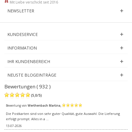
Mit Liebe verschickt seit 2016
NEWSLETTER
KUNDESERVICE
INFORMATION
IHR KUNDENBEREICH
NEUSTE BLOGEINTRÄGE
Bewertungen ( 932 )
(
5,0
/
5
)
,
Bewertung von
Werthenbach Martina
Die Postkarten sind von sehr guter Qualität, gute Auswahl. Die Lieferung
erfolgt prompt. Alles in a ...
13-07-2026