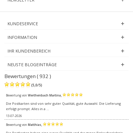
KUNDESERVICE
INFORMATION
IHR KUNDENBEREICH
NEUSTE BLOGEINTRÄGE
Bewertungen ( 932 )
(
5,0
/
5
)
,
Bewertung von
Werthenbach Martina
Die Postkarten sind von sehr guter Qualität, gute Auswahl. Die Lieferung
erfolgt prompt. Alles in a ...
13-07-2026
,
Bewertung von
Matthias
Die Postkarten haben eine super Qualität und das ganze Einkaufserlebnis