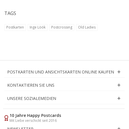
TAGS
Postkarten
Inge Löök
Postcrossing
Old Ladies
POSTKARTEN UND ANSICHTSKARTEN ONLINE KAUFEN
KONTAKTIEREN SIE UNS
UNSERE SOZIALEMEDIEN
10 Jahre Happy Postcards
Mit Liebe verschickt seit 2016
NEWSLETTER