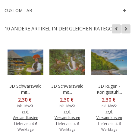
CUSTOM TAB
10 ANDERE ARTIKEL IN DER GLEICHEN KATEGORIE:
3D Schwarzwald
3D Schwarzwald
3D Rügen -
mit...
mit...
Königsstuhl...
2,30 €
2,30 €
2,30 €
inkl. MwSt.
inkl. MwSt.
inkl. MwSt.
zzgl.
zzgl.
zzgl.
Versandkosten
Versandkosten
Versandkosten
Lieferzeit: 4-6
Lieferzeit: 4-6
Lieferzeit: 4-6
Werktage
Werktage
Werktage