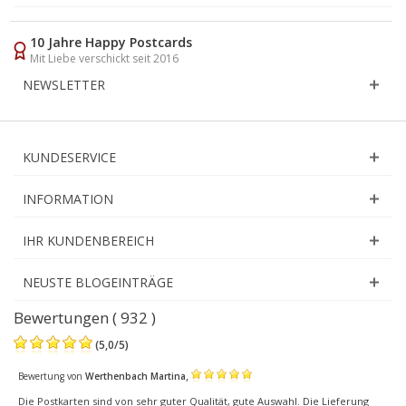
10 Jahre Happy Postcards
Mit Liebe verschickt seit 2016
NEWSLETTER
KUNDESERVICE
INFORMATION
IHR KUNDENBEREICH
NEUSTE BLOGEINTRÄGE
Bewertungen ( 932 )
(
5,0
/
5
)
,
Bewertung von
Werthenbach Martina
Die Postkarten sind von sehr guter Qualität, gute Auswahl. Die Lieferung