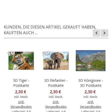
KUNDEN, DIE DIESEN ARTIKEL GEKAUFT HABEN,
KAUFTEN AUCH ...
3D Tiger -
3D Elefanten -
3D Königssee -
Postkarte
Postkarte
3D Postkarte
2,30 €
2,30 €
2,30 €
inkl. MwSt.
inkl. MwSt.
inkl. MwSt.
zzgl.
zzgl.
zzgl.
Versandkosten
Versandkosten
Versandkosten
Lieferzeit: 4-6
Lieferzeit: 4-6
Lieferzeit: 4-6