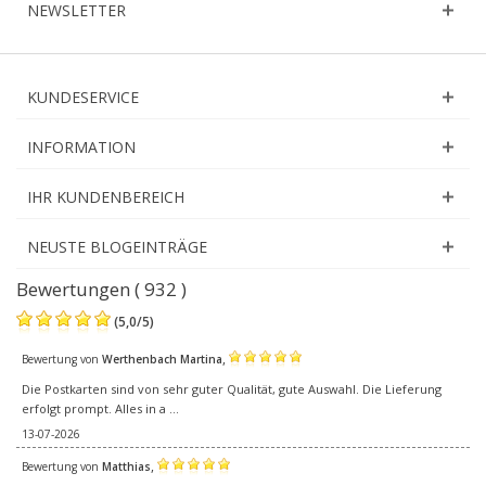
NEWSLETTER
KUNDESERVICE
INFORMATION
IHR KUNDENBEREICH
NEUSTE BLOGEINTRÄGE
Bewertungen ( 932 )
(
5,0
/
5
)
,
Bewertung von
Werthenbach Martina
Die Postkarten sind von sehr guter Qualität, gute Auswahl. Die Lieferung
erfolgt prompt. Alles in a ...
13-07-2026
,
Bewertung von
Matthias