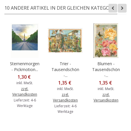
10 ANDERE ARTIKEL IN DER GLEICHEN KATEGORIE:
Sternenmorgen
Trier -
Blumen -
- Pickmotion...
Tausendschön
Tausendschön
-...
-...
1,30 €
1,35 €
1,35 €
inkl. MwSt.
zzgl.
inkl. MwSt.
inkl. MwSt.
Versandkosten
zzgl.
zzgl.
Lieferzeit: 4-6
Versandkosten
Versandkosten
Werktage
Lieferzeit: 4-6
Werktage