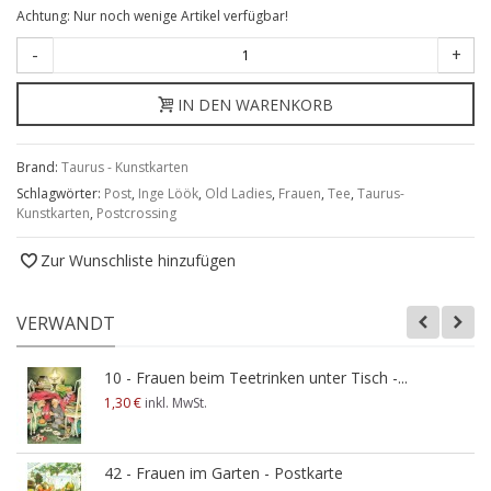
Achtung: Nur noch wenige Artikel verfügbar!
-
+
IN DEN WARENKORB
Brand:
Taurus - Kunstkarten
Schlagwörter:
Post
,
Inge Löök
,
Old Ladies
,
Frauen
,
Tee
,
Taurus-
Kunstkarten
,
Postcrossing
Zur Wunschliste hinzufügen
VERWANDT
10 - Frauen beim Teetrinken unter Tisch -...
1,30 €
inkl. MwSt.
42 - Frauen im Garten - Postkarte