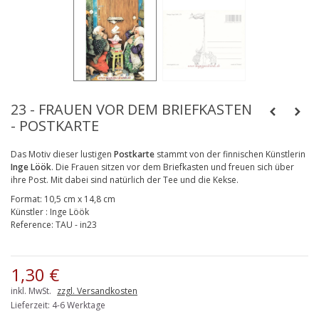
23 - FRAUEN VOR DEM BRIEFKASTEN
- POSTKARTE
Das Motiv dieser lustigen
Postkarte
stammt von der finnischen Künstlerin
Inge Löök
. Die Frauen sitzen vor dem Briefkasten und freuen sich über
ihre Post. Mit dabei sind natürlich der Tee und die Kekse.
Format:
10,5 cm x 14,8 cm
Künstler
:
Inge Löök
Reference:
TAU - in23
1,30 €
inkl. MwSt.
zzgl. Versandkosten
Lieferzeit: 4-6 Werktage