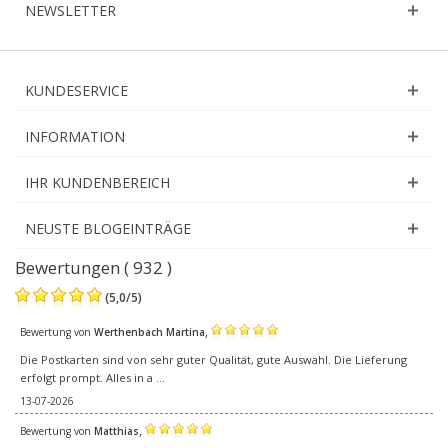
NEWSLETTER
KUNDESERVICE
INFORMATION
IHR KUNDENBEREICH
NEUSTE BLOGEINTRÄGE
Bewertungen ( 932 )
(
5,0
/
5
)
,
Bewertung von
Werthenbach Martina
Die Postkarten sind von sehr guter Qualität, gute Auswahl. Die Lieferung
erfolgt prompt. Alles in a ...
13-07-2026
,
Bewertung von
Matthias