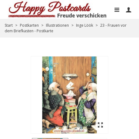
Start
>
Postkarten
>
Illustrationen
>
Inge Löök
>
23 - Frauen vor
dem Briefkasten - Postkarte