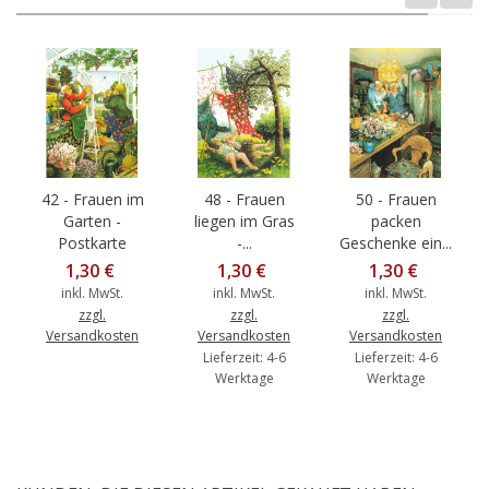
42 - Frauen im
48 - Frauen
50 - Frauen
Garten -
liegen im Gras
packen
Postkarte
-...
Geschenke ein...
1,30 €
1,30 €
1,30 €
inkl. MwSt.
inkl. MwSt.
inkl. MwSt.
zzgl.
zzgl.
zzgl.
Versandkosten
Versandkosten
Versandkosten
Lieferzeit: 4-6
Lieferzeit: 4-6
Werktage
Werktage