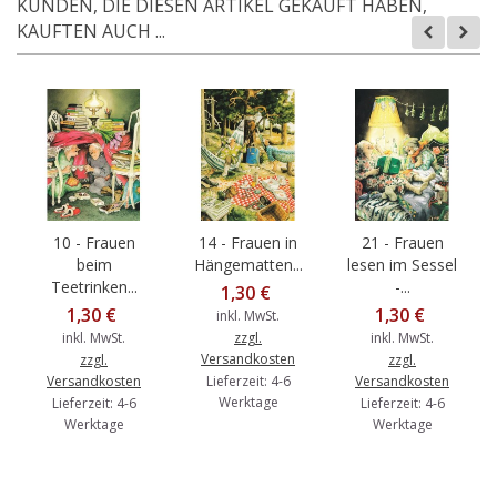
KUNDEN, DIE DIESEN ARTIKEL GEKAUFT HABEN,
KAUFTEN AUCH ...
10 - Frauen
14 - Frauen in
21 - Frauen
beim
Hängematten...
lesen im Sessel
Teetrinken...
-...
1,30 €
1,30 €
1,30 €
inkl. MwSt.
inkl. MwSt.
zzgl.
inkl. MwSt.
Versandkosten
zzgl.
zzgl.
Versandkosten
Lieferzeit: 4-6
Versandkosten
Werktage
Lieferzeit: 4-6
Lieferzeit: 4-6
Werktage
Werktage