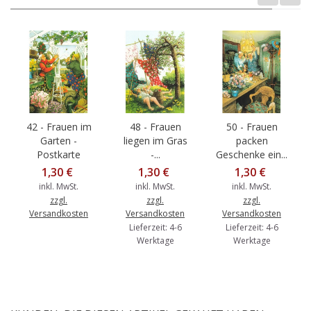
42 - Frauen im
48 - Frauen
50 - Frauen
Garten -
liegen im Gras
packen
Postkarte
-...
Geschenke ein...
1,30 €
1,30 €
1,30 €
inkl. MwSt.
inkl. MwSt.
inkl. MwSt.
zzgl.
zzgl.
zzgl.
Versandkosten
Versandkosten
Versandkosten
Lieferzeit: 4-6
Lieferzeit: 4-6
Werktage
Werktage