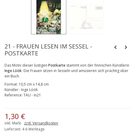
21 - FRAUEN LESEN IM SESSEL -
POSTKARTE
Das Motiv dieser lustigen
Postkarte
stammt von der finnischen Künstlerin
Inge Löök
. Die Frauen sitzen in Sesseln und amüsieren sich prächtig über
ein Buch.
Format:
10,5 cm x 14,8 cm
Künstler
:
Inge Löök
Reference:
TAU - in21
1,30 €
inkl. MwSt.
zzgl. Versandkosten
Lieferzeit: 4-6 Werktage