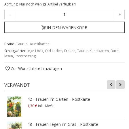
Achtung: Nur noch wenige Artikel verfügbar!
-
+
IN DEN WARENKORB
Brand:
Taurus - Kunstkarten
Schlagwörter:
Inge Löök
,
Old Ladies
,
Frauen
,
Taurus-Kunstkarten
,
Buch
,
lesen
,
Postcrossing
Zur Wunschliste hinzufügen
VERWANDT
42 - Frauen im Garten - Postkarte
1,30 €
inkl. MwSt.
48 - Frauen liegen im Gras - Postkarte