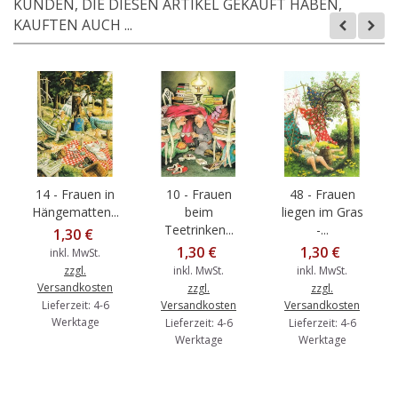
KUNDEN, DIE DIESEN ARTIKEL GEKAUFT HABEN,
KAUFTEN AUCH ...
14 - Frauen in
10 - Frauen
48 - Frauen
Hängematten...
beim
liegen im Gras
Teetrinken...
-...
1,30 €
1,30 €
1,30 €
inkl. MwSt.
zzgl.
inkl. MwSt.
inkl. MwSt.
Versandkosten
zzgl.
zzgl.
Lieferzeit: 4-6
Versandkosten
Versandkosten
Werktage
Lieferzeit: 4-6
Lieferzeit: 4-6
Werktage
Werktage