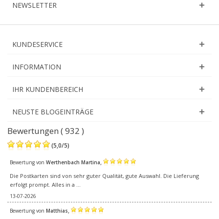
NEWSLETTER
KUNDESERVICE
INFORMATION
IHR KUNDENBEREICH
NEUSTE BLOGEINTRÄGE
Bewertungen ( 932 )
(
5,0
/
5
)
,
Bewertung von
Werthenbach Martina
Die Postkarten sind von sehr guter Qualität, gute Auswahl. Die Lieferung
erfolgt prompt. Alles in a ...
13-07-2026
,
Bewertung von
Matthias