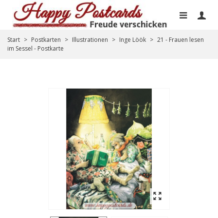
Start
>
Postkarten
>
Illustrationen
>
Inge Löök
>
21 - Frauen lesen
im Sessel - Postkarte